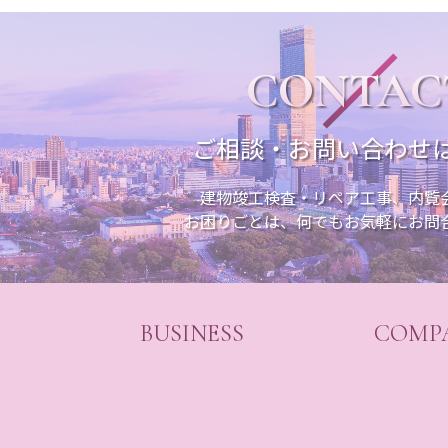
CONTAC
ご相談・お問い合わせ
建物竣工検査・リペア工事、内覧
お困りごとは、何でもお気軽にお問
BUSINESS
COMP