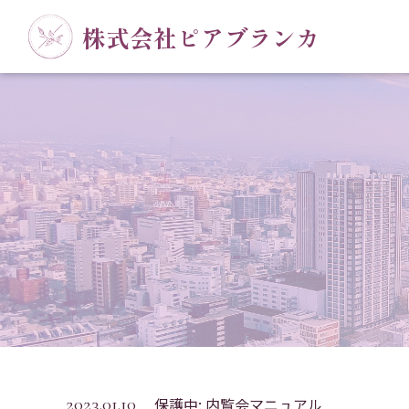
株式会社ピアブランカ
2023.01.10
保護中: 内覧会マニュアル