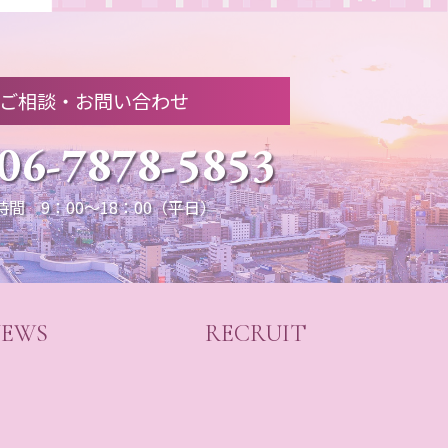
ご相談・お問い合わせ
06-7878-5853
時間 9：00～18：00（平日）
EWS
RECRUIT