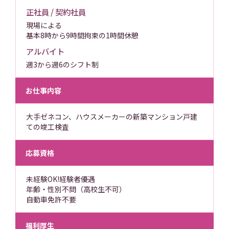
正社員 / 契約社員
現場による
基本8時から9時間拘束の1時間休憩
アルバイト
週3から週6のシフト制
お仕事内容
大手ゼネコン、ハウスメーカーの新築マンション戸建
ての竣工検査
応募資格
未経験OK!経験者優遇
年齢・性別不問（高校生不可）
自動車免許不要
福利厚生